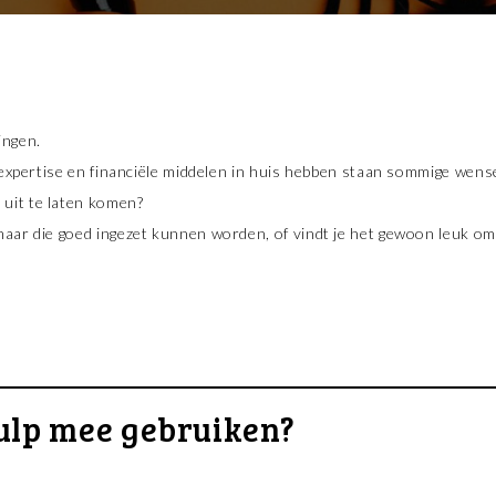
ingen.
e expertise en financiële middelen in huis hebben staan sommige wens
 uit te laten komen?
 maar die goed ingezet kunnen worden, of vindt je het gewoon leuk 
lp mee gebruiken?