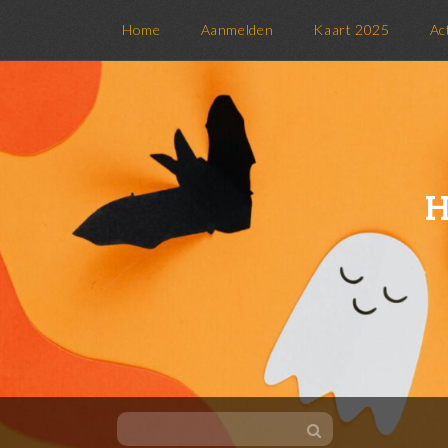
Home
Aanmelden
Kaart 2025
Ac
H