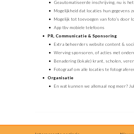
Geautomatiseerde inschrijving,
nu is he
Mogelijkheid dat locaties hun gegevens z
Mogelijk tot toevoegen van foto’s door loc
App tbv mobiele telefoons
PR, Communicatie & Sponsoring
Extra beheerders website content & soci
Werving sponsoren, of acties met onder
Benadering (lokale) krant, scholen, vere
Fotograaf om alle locaties te fotografere
Organisatie
En wat kunnen we allemaal nog meer? Ju