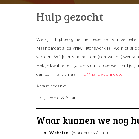
Hulp gezocht
Skip
to
content
We zijn altijd bezig met het bedenken van verbeter
Maar omdat alles vrijwilligerswerk is, we niet all
worden. Wil je ons helpen om (een van de) wensen
Heb je kwaliteiten (anders dan op de wensenlijst)
dan een mailtje naar
info@halloweenroute.nl.
Alvast bedankt
Ton, Leonie & Ariane
Waar kunnen we nog hu
Website
: (wordpress / php)