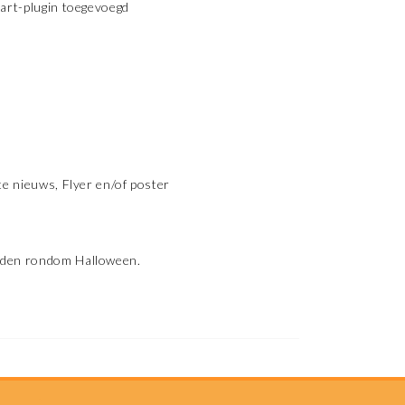
aart-plugin toegevoegd
te nieuws, Flyer en/of poster
orden rondom Halloween.