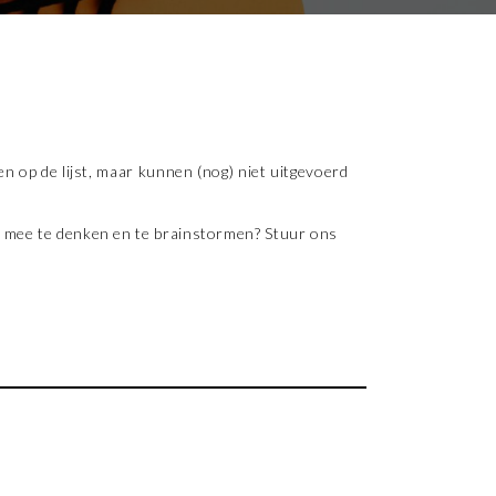
en op de lijst, maar kunnen (nog) niet uitgevoerd
om mee te denken en te brainstormen? Stuur ons