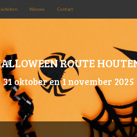
tiviteiten
Nieuws
Contact
ALLOWEEN ROUTE HOUTE
31 oktober en 1 november 2025